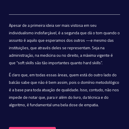
Apesar de a primeira ideia ser mais vistosa em seu
individualismo indisfarçável, é a segunda que dá o tom quando o
assunto é aquilo que esperamos dos outros —e mesmo das
instituições, que através deles se representam. Seja na
administração, na medicina ou no direito, a máxima vigente é
que “soft skills são tão importantes quanto hard skills”.
É claro que, em todas essas áreas, quem está do outro lado do
balcão sabe que não é bem assim, pois o domínio metodológico
é a base para toda atuação de qualidade. Isso, contudo, não nos
impede de notar que, para ir além do livro, da técnica e do
algoritmo, é fundamental uma bela dose de empatia.