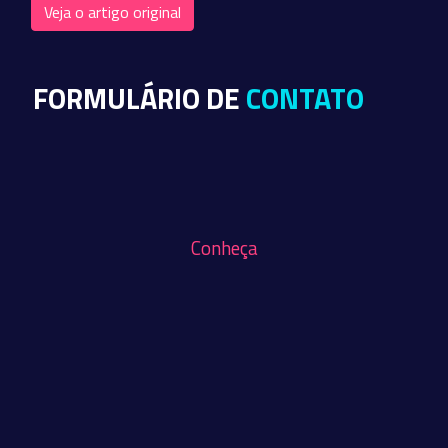
Veja o artigo original
FORMULÁRIO DE
CONTATO
Conheça