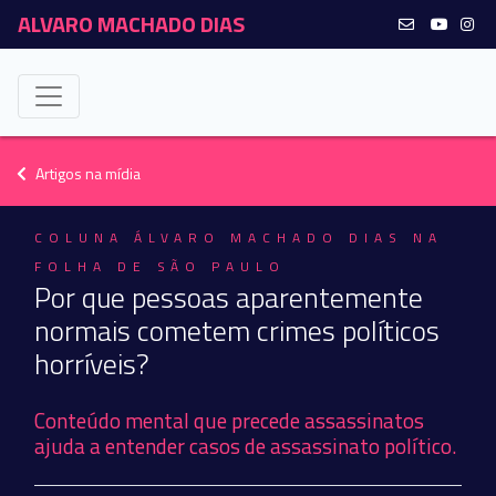
ALVARO MACHADO DIAS
Artigos na mídia
COLUNA ÁLVARO MACHADO DIAS NA
FOLHA DE SÃO PAULO
Por que pessoas aparentemente
normais cometem crimes políticos
horríveis?
Conteúdo mental que precede assassinatos
ajuda a entender casos de assassinato político.