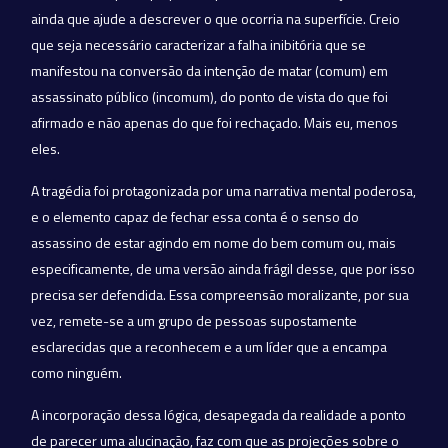
ainda que ajude a descrever o que ocorria na superfície. Creio
que seja necessário caracterizar a falha inibitória que se
manifestou na conversão da intenção de matar (comum) em
assassinato público (incomum), do ponto de vista do que foi
afirmado e não apenas do que foi rechaçado. Mais eu, menos
eles.
A tragédia foi protagonizada por uma narrativa mental poderosa,
e o elemento capaz de fechar essa conta é o senso do
assassino de estar agindo em nome do bem comum ou, mais
especificamente, de uma versão ainda frágil desse, que por isso
precisa ser defendida. Essa compreensão moralizante, por sua
vez, remete-se a um grupo de pessoas supostamente
esclarecidas que a reconhecem e a um líder que a encampa
como ninguém.
A incorporação dessa lógica, desapegada da realidade a ponto
de parecer uma alucinação, faz com que as projeções sobre o