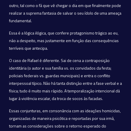
outro, tal como o fã que vê chegar o dia em que finalmente pode
realizar a suprema fantasia de salvar o seu ídolo de uma ameaça
fundamental.
Essa é a lógica ilógica, que confere protagonismo trágico ao eu,
não a despeito, mas justamente em função das consequências
terríveis que antecipa.
O caso de Rafael é diferente. Sai de cena a contraposição
identitária (o autor e sua família vs. os convidados da festa;
policiais federais vs. guardas municipais) e entra o conflito
interpessoal típico. Não há tanta distinção entre a fase verbal e a
física; tudo é muito mais rápido. A temporalização intencional dá
lugar à violência escalar, da troca de socos às facadas.
Essas conjunturas, em consonância com as ideações homicidas,
organizadas de maneira psicótica e reportadas por sua irmã,
tornam as considerações sobre o retorno esperado do