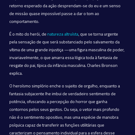
retorno esperado da ação desprendam-se do eu e um senso
de missão quase impossível passe a dar o tom ao
comportamento.
É o mito do herói, de
natureza altruísta
, que se torna urgente
pela sensação de que será substanciado pelo salvamento da
vítima de uma grande injustiça —uma figura masculina de poder,
invariavelmente, o que amarra essa lógica toda à fantasia de
resgate do pai, típica da infância masculina. Charles Bronson
explica.
O heroísmo simplório enche o sujeito de orgulho, enquanto a
fantasia subjacente lhe imbui de verdadeiro sentimento de
potência, ofuscando a percepção do horror que ganha
contornos pelos seus gestos. Ou seja, o vetor mais profundo
não é o sentimento opositivo, mas uma espécie de manobra
psíquica capaz de transferir as funções utilitárias que
caracterizam o pensamento individual para a esfera desse