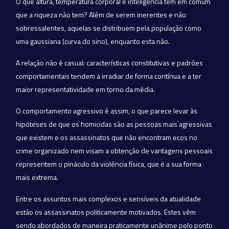
O que altura, temperatura corporal e inteligência têm em comum
que a riqueza não tem? Além de serem inerentes e não
sobressalentes, aquelas se distribuem pela população como
uma gaussiana (curva do sino), enquanto esta não.
A relação não é casual: características constitutivas e padrões
comportamentais tendem a irradiar de forma contínua e a ter
maior representatividade em torno da média.
O comportamento agressivo é assim, o que parece levar às
hipóteses de que os homicidas são as pessoas mais agressivas
que existem e os assassinatos que não encontram ecos no
crime organizado nem visam a obtenção de vantagens pessoais
representem o pináculo da violência física, que é a sua forma
mais extrema.
Entre os assuntos mais complexos e sensíveis da atualidade
estão os assassinatos politicamente motivados. Estes vêm
sendo abordados de maneira praticamente unânime pelo ponto