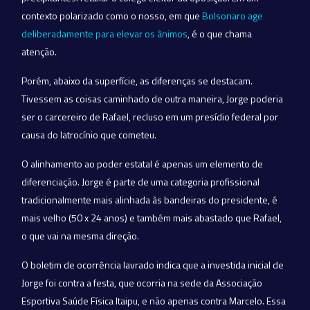
contexto polarizado como o nosso, em que
Bolsonaro age
deliberadamente para elevar os ânimos
, é o que chama
atenção.
Porém, abaixo da superfície, as diferenças se destacam.
Tivessem as coisas caminhado de outra maneira, Jorge poderia
ser o carcereiro de Rafael, recluso em um presídio federal por
causa do latrocínio que cometeu.
O alinhamento ao poder estatal é apenas um elemento de
diferenciação. Jorge é parte de uma categoria profissional
tradicionalmente mais alinhada às bandeiras do presidente, é
mais velho (50 x 24 anos) e também mais abastado que Rafael,
o que vai na mesma direção.
O boletim de ocorrência lavrado indica que a investida inicial de
Jorge foi contra a festa, que ocorria na sede da Associação
Esportiva Saúde Física Itaipu, e não apenas contra Marcelo. Essa