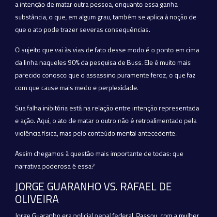
a intenção de matar outra pessoa, enquanto essa ganha
substância, o que, em algum grau, também se aplica à noção de
que o ato pode trazer severas consequências.
O sujeito que vai às vias de fato desse modo é o ponto em cima
da linha naqueles 90% da pesquisa de Buss. Ele é muito mais
parecido conosco que o assassino puramente feroz, o que faz
com que cause mais medo e perplexidade.
Sua falha inibitória está na relação entre intenção representada
e ação. Aqui, o ato de matar o outro não é retroalimentado pela
violência física, mas pelo conteúdo mental antecedente.
Assim chegamos à questão mais importante de todas: que
narrativa poderosa é essa?
JORGE GUARANHO VS. RAFAEL DE
OLIVEIRA
Jorge Guaranho era policial penal federal. Passou, com a mulher