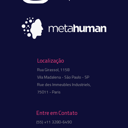
Localização
Rua Girassol, 1158
Vila Madalena - São Paulo - SP
Rue des Immeubles Industriels,
75011 - Paris
Entre em Contato
(55) +11 3280-6490