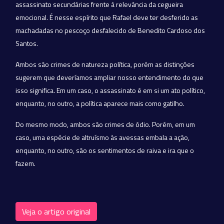
assassinato secundárias frente à relevância da cegueira
emocional. É nesse espírito que Rafael deve ter desferido as
machadadas no pescoço desfalecido de Benedito Cardoso dos
Santos.
Ambos são crimes de natureza política, porém as distinções
sugerem que deveríamos ampliar nosso entendimento do que
isso significa. Em um caso, o assassinato é em si um ato político,
enquanto, no outro, a política aparece mais como gatilho.
Do mesmo modo, ambos são crimes de ódio. Porém, em um
caso, uma espécie de altruísmo às avessas embala a ação,
enquanto, no outro, são os sentimentos de raiva e ira que o
fazem.
Veja o artigo original