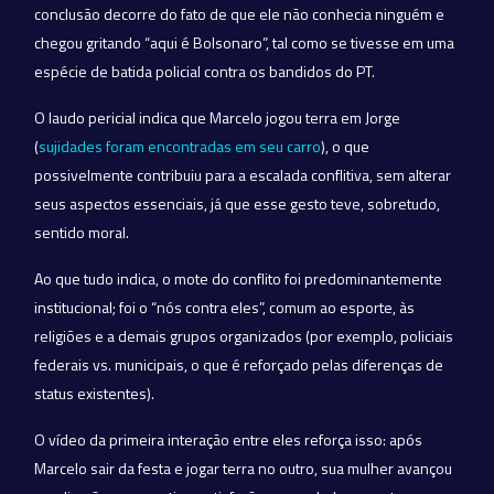
conclusão decorre do fato de que ele não conhecia ninguém e
chegou gritando “aqui é Bolsonaro”, tal como se tivesse em uma
espécie de batida policial contra os bandidos do PT.
O laudo pericial indica que Marcelo jogou terra em Jorge
(
sujidades foram encontradas em seu carro
), o que
possivelmente contribuiu para a escalada conflitiva, sem alterar
seus aspectos essenciais, já que esse gesto teve, sobretudo,
sentido moral.
Ao que tudo indica, o mote do conflito foi predominantemente
institucional; foi o “nós contra eles”, comum ao esporte, às
religiões e a demais grupos organizados (por exemplo, policiais
federais vs. municipais, o que é reforçado pelas diferenças de
status existentes).
O vídeo da primeira interação entre eles reforça isso: após
Marcelo sair da festa e jogar terra no outro, sua mulher avançou