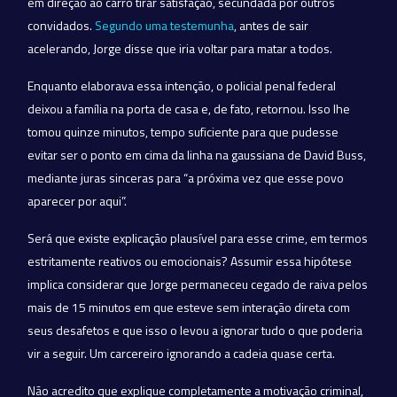
em direção ao carro tirar satisfação, secundada por outros
convidados.
Segundo uma testemunha
, antes de sair
acelerando, Jorge disse que iria voltar para matar a todos.
Enquanto elaborava essa intenção, o policial penal federal
deixou a família na porta de casa e, de fato, retornou. Isso lhe
tomou quinze minutos, tempo suficiente para que pudesse
evitar ser o ponto em cima da linha na gaussiana de David Buss,
mediante juras sinceras para “a próxima vez que esse povo
aparecer por aqui”.
Será que existe explicação plausível para esse crime, em termos
estritamente reativos ou emocionais? Assumir essa hipótese
implica considerar que Jorge permaneceu cegado de raiva pelos
mais de 15 minutos em que esteve sem interação direta com
seus desafetos e que isso o levou a ignorar tudo o que poderia
vir a seguir. Um carcereiro ignorando a cadeia quase certa.
Não acredito que explique completamente a motivação criminal,