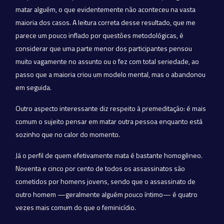
matar alguém, o que evidentemente não aconteceu na vasta
maioria dos casos. A leitura correta desse resultado, que me
parece um pouco inflado por questões metodológicas, é
considerar que uma parte menor dos participantes pensou
muito vagamente no assunto ou o fez com total seriedade, ao
passo que a maioria criou um modelo mental, mas o abandonou
em seguida.
Outro aspecto interessante diz respeito à premeditação: é mais
comum o sujeito pensar em matar outra pessoa enquanto está
sozinho que no calor do momento.
Já o perfil de quem efetivamente mata é bastante homogêneo.
Noventa e cinco por cento de todos os assassinatos são
cometidos por homens jovens, sendo que o assassinato de
outro homem —geralmente alguém pouco íntimo— é quatro
vezes mais comum do que o feminicídio.