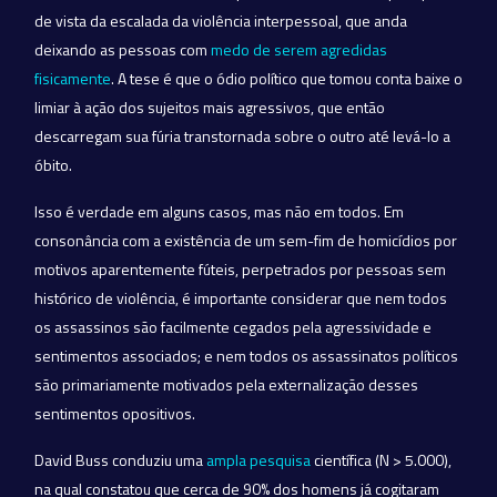
de vista da escalada da violência interpessoal, que anda
deixando as pessoas com
medo de serem agredidas
fisicamente
. A tese é que o ódio político que tomou conta baixe o
limiar à ação dos sujeitos mais agressivos, que então
descarregam sua fúria transtornada sobre o outro até levá-lo a
óbito.
Isso é verdade em alguns casos, mas não em todos. Em
consonância com a existência de um sem-fim de homicídios por
motivos aparentemente fúteis, perpetrados por pessoas sem
histórico de violência, é importante considerar que nem todos
os assassinos são facilmente cegados pela agressividade e
sentimentos associados; e nem todos os assassinatos políticos
são primariamente motivados pela externalização desses
sentimentos opositivos.
David Buss conduziu uma
ampla pesquisa
científica (N > 5.000),
na qual constatou que cerca de 90% dos homens já cogitaram