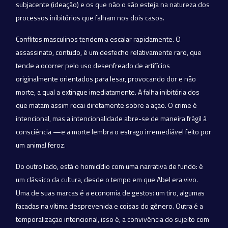
subjacente (ideação) e os que não o são esteja na natureza dos
processos inibitórios que falham nos dois casos.
Conflitos masculinos tendem a escalar rapidamente. O
assassinato, contudo, é um desfecho relativamente raro, que
tende a ocorrer pelo uso desenfreado de artifícios
originalmente orientados para lesar, provocando dor e não
morte, a qual a extingue imediatamente. A falha inibitória dos
que matam assim recai diretamente sobre a ação. O crime é
intencional, mas a intencionalidade abre-se de maneira frágil à
consciência —e a morte lembra o estrago irremediável feito por
um animal feroz.
Do outro lado, está o homicídio com uma narrativa de fundo: é
um clássico da cultura, desde o tempo em que Abel era vivo.
Uma de suas marcas é a economia de gestos: um tiro, algumas
facadas na vítima desprevenida e coisas do gênero. Outra é a
temporalização intencional, isso é, a convivência do sujeito com