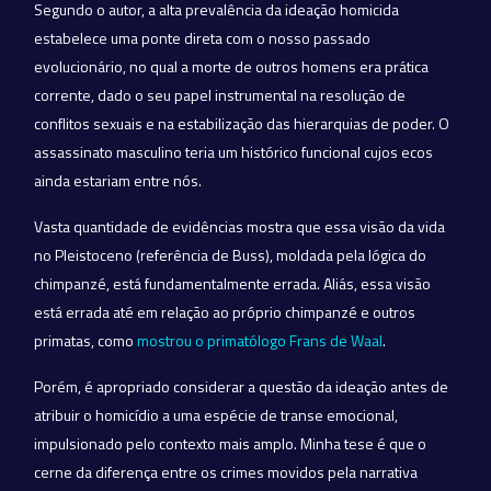
Segundo o autor, a alta prevalência da ideação homicida
estabelece uma ponte direta com o nosso passado
evolucionário, no qual a morte de outros homens era prática
corrente, dado o seu papel instrumental na resolução de
conflitos sexuais e na estabilização das hierarquias de poder. O
assassinato masculino teria um histórico funcional cujos ecos
ainda estariam entre nós.
Vasta quantidade de evidências mostra que essa visão da vida
no Pleistoceno (referência de Buss), moldada pela lógica do
chimpanzé, está fundamentalmente errada. Aliás, essa visão
está errada até em relação ao próprio chimpanzé e outros
primatas, como
mostrou o primatólogo Frans de
Waal
.
Porém, é apropriado considerar a questão da ideação antes de
atribuir o homicídio a uma espécie de transe emocional,
impulsionado pelo contexto mais amplo. Minha tese é que o
cerne da diferença entre os crimes movidos pela narrativa