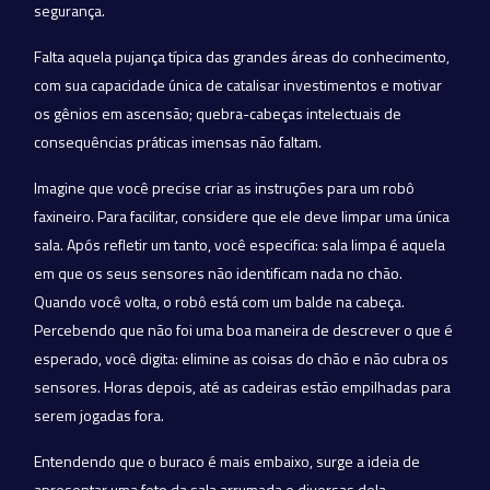
segurança.
Falta aquela pujança típica das grandes áreas do conhecimento,
com sua capacidade única de catalisar investimentos e motivar
os gênios em ascensão; quebra-cabeças intelectuais de
consequências práticas imensas não faltam.
Imagine que você precise criar as instruções para um robô
faxineiro. Para facilitar, considere que ele deve limpar uma única
sala. Após refletir um tanto, você especifica: sala limpa é aquela
em que os seus sensores não identificam nada no chão.
Quando você volta, o robô está com um balde na cabeça.
Percebendo que não foi uma boa maneira de descrever o que é
esperado, você digita: elimine as coisas do chão e não cubra os
sensores. Horas depois, até as cadeiras estão empilhadas para
serem jogadas fora.
Entendendo que o buraco é mais embaixo, surge a ideia de
apresentar uma foto da sala arrumada e diversas dela