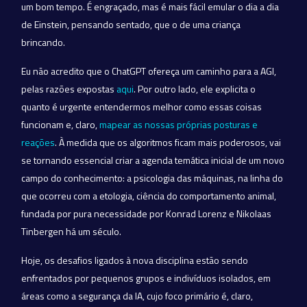
um bom tempo. É engraçado, mas é mais fácil emular o dia a dia
de Einstein, pensando sentado, que o de uma criança
brincando.
Eu não acredito que o ChatGPT ofereça um caminho para a AGI,
pelas razões expostas
aqui
. Por outro lado, ele explicita o
quanto é urgente entendermos melhor como essas coisas
funcionam e, claro,
mapear as nossas próprias posturas e
reações
. À medida que os algoritmos ficam mais poderosos, vai
se tornando essencial criar a agenda temática inicial de um novo
campo do conhecimento: a psicologia das máquinas, na linha do
que ocorreu com a etologia, ciência do comportamento animal,
fundada por pura necessidade por Konrad Lorenz e Nikolaas
Tinbergen há um século.
Hoje, os desafios ligados à nova disciplina estão sendo
enfrentados por pequenos grupos e indivíduos isolados, em
áreas como a segurança da IA, cujo foco primário é, claro,