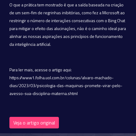
O que a prática tem mostrado é que a saída baseada na criação
de um sem-fim de regrinhas inibitórias, como fez a Microsoft ao
restringir o número de interações consecutivas com o Bing Chat
para mitigar o efeito das alucinações, não é o caminho ideal para
alinhar as nossas aspirações aos princípios de funcionamento
da inteligência artificial.
Para ler mais, acesse o artigo aqui:
https://www1.folha.uol.com.br/colunas/alvaro-machado-
dias/2023/03/psicologia-das-maquinas-promete-virar-pelo-
avesso-sua-disciplina-materna.shtml
Veja o artigo original