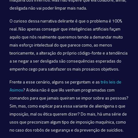
desligada não vai poder limpar mais nada.
O curioso dessa narrativa delirante é que o problema é 100%
real. Não apenas conseguir que inteligências artificiais façam
aquilo que nós realmente queremos tende a demandar muito
mais esforço intelectual do que parece como, ao menos
teoricamente, a alteração do próprio código-fonte e a tendência
a se negar a ser desligada são consequências esperadas do
empenho cego para satisfazer os mais prosaicos objetivos.
Frente a esse cenário, alguns se perguntam: e as
três leis de
Asimov
? A ideia não é que IAs venham programadas com
comandos para que jamais queiram se impor sobre as pessoas?
Sim, mas, como explicar para essa variante de alienígena o que
imposição, mal ou ética querem dizer? Do mais, há uma série de
usos que preconizam algum tipo de imposição maquínica, como
no caso dos robôs de segurança e da prevenção de suicídios.