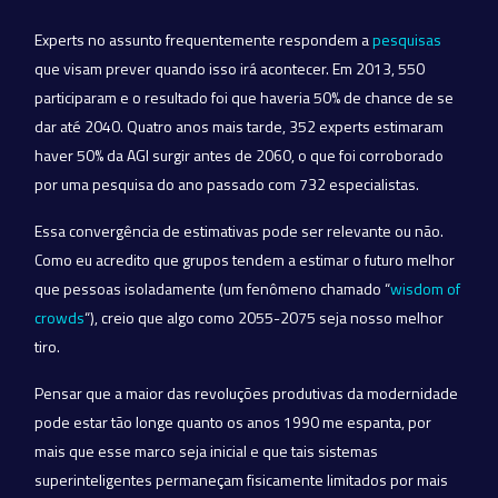
Experts no assunto frequentemente respondem a
pesquisas
que visam prever quando isso irá acontecer. Em 2013, 550
participaram e o resultado foi que haveria 50% de chance de se
dar até 2040. Quatro anos mais tarde, 352 experts estimaram
haver 50% da AGI surgir antes de 2060, o que foi corroborado
por uma pesquisa do ano passado com 732 especialistas.
Essa convergência de estimativas pode ser relevante ou não.
Como eu acredito que grupos tendem a estimar o futuro melhor
que pessoas isoladamente (um fenômeno chamado “
wisdom of
crowds
“), creio que algo como 2055-2075 seja nosso melhor
tiro.
Pensar que a maior das revoluções produtivas da modernidade
pode estar tão longe quanto os anos 1990 me espanta, por
mais que esse marco seja inicial e que tais sistemas
superinteligentes permaneçam fisicamente limitados por mais