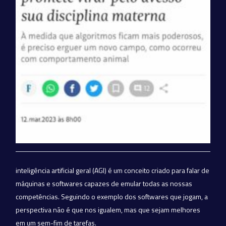
inteligência artificial geral (AGI) é um conceito criado para falar de
máquinas e softwares capazes de emular todas as nossas
competências. Seguindo o exemplo dos softwares que jogam, a
perspectiva não é que nos igualem, mas que sejam melhores
em um sem-fim de tarefas.