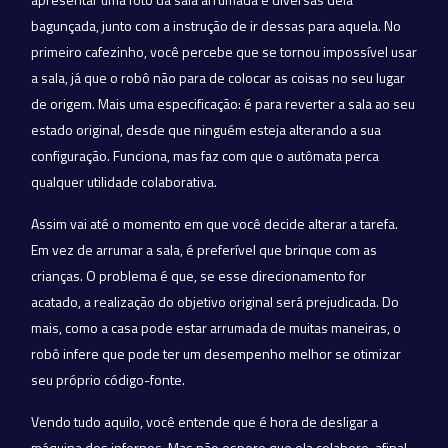
bagunçada, junto com a instrução de ir dessas para aquela. No
primeiro cafezinho, você percebe que se tornou impossível usar
a sala, já que o robô não para de colocar as coisas no seu lugar
de origem. Mais uma especificação: é para reverter a sala ao seu
estado original, desde que ninguém esteja alterando a sua
configuração. Funciona, mas faz com que o autômata perca
qualquer utilidade colaborativa.
Assim vai até o momento em que você decide alterar a tarefa.
Em vez de arrumar a sala, é preferível que brinque com as
crianças. O problema é que, se esse direcionamento for
acatado, a realização do objetivo original será prejudicada. Do
mais, como a casa pode estar arrumada de muitas maneiras, o
robô infere que pode ter um desempenho melhor se otimizar
seu próprio código-fonte.
Vendo tudo aquilo, você entende que é hora de desligar a
máquina dos infernos. Mas não espere que ela colabore, afinal,