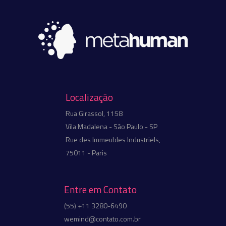
Localização
Rua Girassol, 1158
Vila Madalena - São Paulo - SP
Rue des Immeubles Industriels,
75011 - Paris
Entre em Contato
(55) +11 3280-6490
wemind@contato.com.br