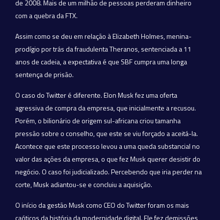
de 2008. Mais de um milhão de pessoas perderam dinheiro
com a quebra da FTX.
Assim como se deu em relação à Elizabeth Holmes, menina-
prodígio por trás da fraudulenta Theranos, sentenciada a 11
anos de cadeia, a expectativa é que SBF cumpra uma longa
sentença de prisão.
O caso do Twitter é diferente. Elon Musk fez uma oferta
agressiva de compra da empresa, que inicialmente a recusou.
Porém, o bilionário de origem sul-africana criou tamanha
pressão sobre o conselho, que este se viu forçado a aceitá-la.
Acontece que este processo levou a uma queda substancial no
valor das ações da empresa, o que fez Musk querer desistir do
negócio. O caso foi judicializado. Percebendo que iria perder na
corte, Musk adiantou-se e concluiu a aquisição.
O início da gestão Musk como CEO do Twitter foram os mais
caóticos da história da modernidade digital. Ele fez demissões