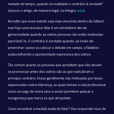
metade do tempo, quando na realidade o contrário é verdade”
(acesse o artigo, de maneira legal, na íntegra,
aqui
).
Acredito que esse estudo seja mais uma bola dentro de Gilbert,
mas faço uma ressalva: falar é um verdadeiro ato de
generosidade quando as outras pessoas não estão motivadas
para fazê-lo. O contrário é verdade quando, ao invés de
preencher vazios ou colocar o debate em campo, o falatório
acaba tolhendo a oportunidade expressiva dos outros.
Tão comum quanto as pessoas que acreditam que não devem
se pronunciar antes dos outros são as que radicalizam o
princípio contrário. Essas geralmente são motivadas por teses
equivocadas sobre liderança, as quais tomam a vida profissional
como um jogo de soma zero e assim permitem aplacar a
insegurança que marca os que atropelam.
Como encontrar a medida exata do falar? Vou responder isso de