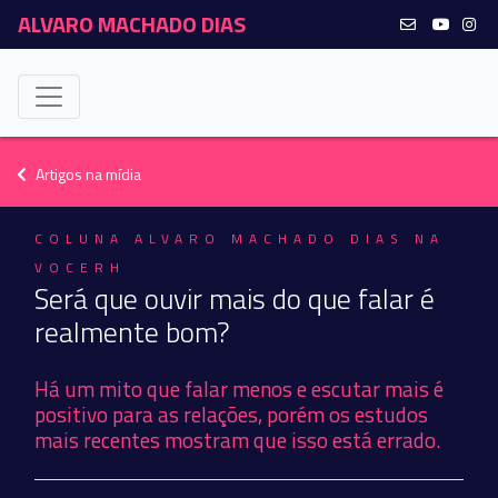
ALVARO MACHADO DIAS
Artigos na mídia
COLUNA ALVARO MACHADO DIAS NA
VOCERH
Será que ouvir mais do que falar é
realmente bom?
Há um mito que falar menos e escutar mais é
positivo para as relações, porém os estudos
mais recentes mostram que isso está errado.