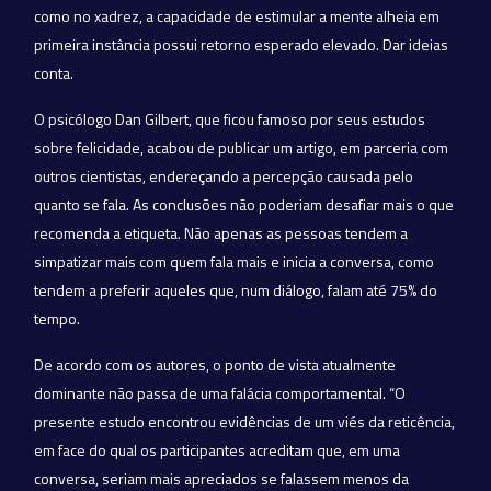
como no xadrez, a capacidade de estimular a mente alheia em
primeira instância possui retorno esperado elevado. Dar ideias
conta.
O psicólogo Dan Gilbert, que ficou famoso por seus estudos
sobre felicidade, acabou de publicar um artigo, em parceria com
outros cientistas, endereçando a percepção causada pelo
quanto se fala. As conclusões não poderiam desafiar mais o que
recomenda a etiqueta. Não apenas as pessoas tendem a
simpatizar mais com quem fala mais e inicia a conversa, como
tendem a preferir aqueles que, num diálogo, falam até 75% do
tempo.
De acordo com os autores, o ponto de vista atualmente
dominante não passa de uma falácia comportamental. “O
presente estudo encontrou evidências de um viés da reticência,
em face do qual os participantes acreditam que, em uma
conversa, seriam mais apreciados se falassem menos da