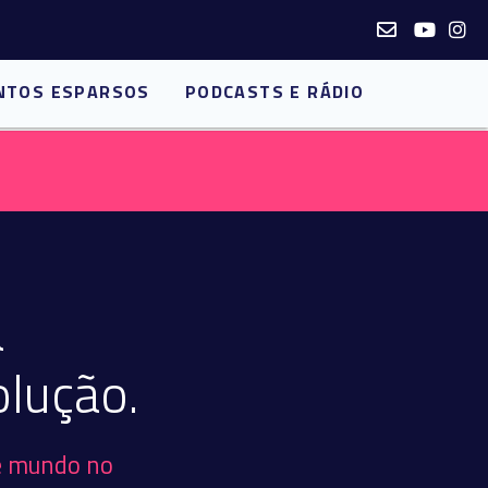
NTOS ESPARSOS
PODCASTS E RÁDIO
a
lução.
de mundo no