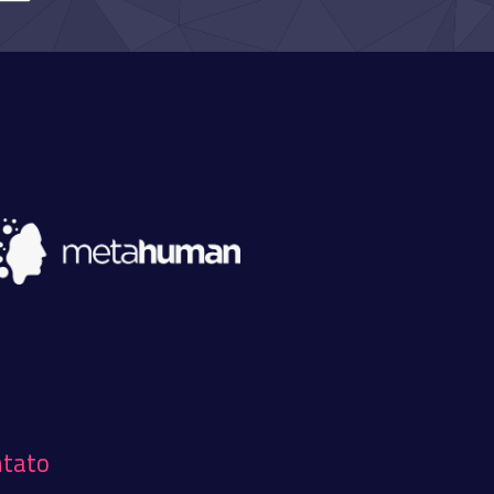
ntato