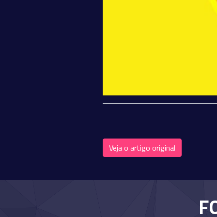
Veja o artigo original
F