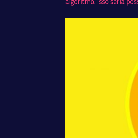
algoritmo. Isso seria pos