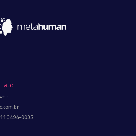
ntato
490
.com.br
+11 3494-0035