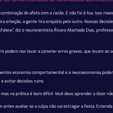
a combinação do afeto com a razão. E não foi à toa. Isso m
ra emoção, a gente tira empatia pelo outro. Nossas decisõe
falece”, diz o neurocientista Álvaro Machado Dias, professo
 podem nos levar a cometer erros graves, que levam ao s
mentos economia comportamental e a neuroeconomia podem 
 e evitar decisões ruins.
 mas na prática é bem difícil. Você deve aprender a dizer n
antes avaliar se a culpa não vai estragar a festa. Entenda 