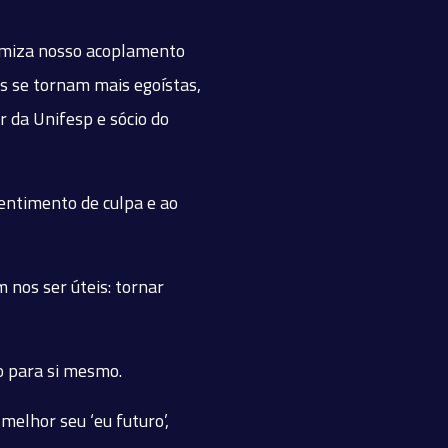
aximiza nosso acoplamento
s se tornam mais egoístas,
r da Unifesp e sócio do
entimento de culpa e ao
nos ser úteis: tornar
ão para si mesmo.
melhor seu ‘eu futuro’,