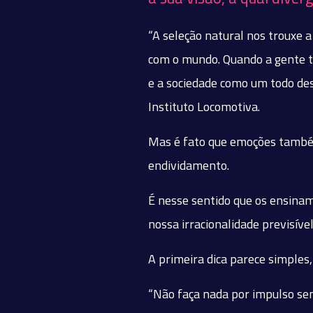
“A seleção natural nos trouxe 
com o mundo. Quando a gente ti
e a sociedade como um todo des
Instituto Locomotiva.
Mas é fato que emoções também
endividamento.
É nesse sentido que os ensina
nossa irracionalidade previsível
A primeira dica parece simples,
“Não faça nada por impulso sem 