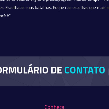
ões. Escolha as suas batalhas. Foque nas escolhas que mais 
cê é”.
ORMULÁRIO DE
CONTATO
Conheça