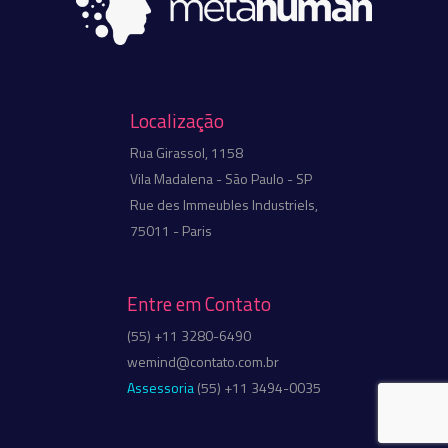
Localização
Rua Girassol, 1158
Vila Madalena - São Paulo - SP
Rue des Immeubles Industriels,
75011 - Paris
Entre em Contato
(55) +11 3280-6490
wemind@contato.com.br
Assessoria
(55) +11 3494-0035