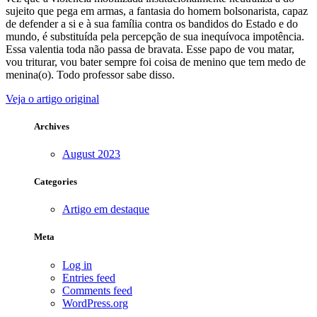
sujeito que pega em armas, a fantasia do homem bolsonarista, capaz
de defender a si e à sua família contra os bandidos do Estado e do
mundo, é substituída pela percepção de sua inequívoca impotência.
Essa valentia toda não passa de bravata. Esse papo de vou matar,
vou triturar, vou bater sempre foi coisa de menino que tem medo de
menina(o). Todo professor sabe disso.
Veja o artigo original
Archives
August 2023
Categories
Artigo em destaque
Meta
Log in
Entries feed
Comments feed
WordPress.org