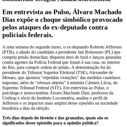
Em entrevista ao Pulso, Álvaro Machado
Dias expõe o choque simbólico provocado
pelos ataques do ex-deputado contra
policiais federais.
A uma semana do segundo turno, o ex-deputado Roberto Jefferson
(PTB), o aliado do candidato a presidente Jair Bolsonaro (PL) que
cumpria prisão domiciliar, disparou tiros de fuzil e lançou granadas
contra agentes da Polícia Federal que foram à sua casa, no interior
do Rio, para cumprir ordem de prisão. A determinação foi do
presidente do Tribunal Superior Eleitoral (TSE), Alexandre de
Moraes, que apontou “repetidas violações” das medidas cautelares
impostas, além de “ofensas abjetas” à ministra Cármen Lúcia, do
Supremo Tribunal Federal (STF). Em entrevista ao Pulso, o
psicólogo e neurocientista Álvaro Machado Dias, professor da
Unifesp e sócio do Instituto Locomotiva, analisa o perfil de
Jefferson e os impactos mais amplos desse episódio na sociedade
brasileira a dias da eleição.
Três dias depois do tiroteio e das granadas, quais são os
significados desse episódio para a opinião pública?