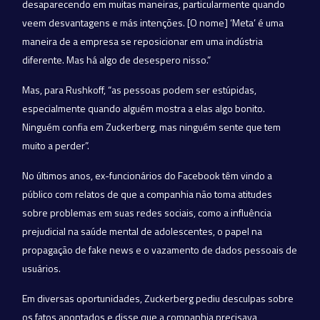
desaparecendo em muitas maneiras, particularmente quando
veem desvantagens e más intenções. [O nome] ‘Meta’ é uma
maneira de a empresa se reposicionar em uma indústria
diferente. Mas há algo de desespero nisso.”
Mas, para Rushkoff, “as pessoas podem ser estúpidas,
especialmente quando alguém mostra a elas algo bonito.
Ninguém confia em Zuckerberg, mas ninguém sente que tem
muito a perder”.
No últimos anos, ex-funcionários do Facebook têm vindo a
público com relatos de que a companhia não toma atitudes
sobre problemas em suas redes sociais, como a influência
prejudicial na saúde mental de adolescentes, o papel na
propagação de fake news e o vazamento de dados pessoais de
usuários.
Em diversas oportunidades, Zuckerberg pediu desculpas sobre
os fatos apontados e disse que a companhia precisava