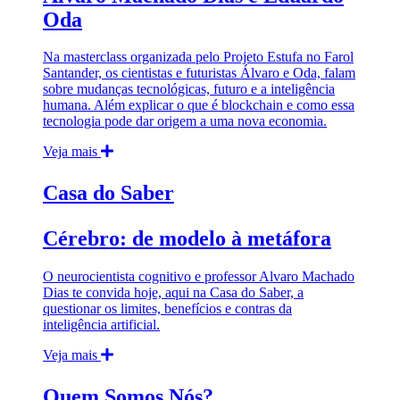
Oda
Na masterclass organizada pelo Projeto Estufa no Farol
Santander, os cientistas e futuristas Álvaro e Oda, falam
sobre mudanças tecnológicas, futuro e a inteligência
humana. Além explicar o que é blockchain e como essa
tecnologia pode dar origem a uma nova economia.
Veja mais
Casa do Saber
Cérebro: de modelo à metáfora
O neurocientista cognitivo e professor Alvaro Machado
Dias te convida hoje, aqui na Casa do Saber, a
questionar os limites, benefícios e contras da
inteligência artificial.
Veja mais
Quem Somos Nós?