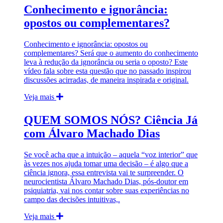
Conhecimento e ignorância:
opostos ou complementares?
Conhecimento e ignorância: opostos ou
complementares? Será que o aumento do conhecimento
leva à redução da ignorância ou seria o oposto? Este
vídeo fala sobre esta questão que no passado inspirou
discussões acirradas, de maneira inspirada e original.
Veja mais
QUEM SOMOS NÓS? Ciência Já
com Álvaro Machado Dias
Se você acha que a intuição – aquela “voz interior” que
às vezes nos ajuda tomar uma decisão – é algo que a
ciência ignora, essa entrevista vai te surpreender. O
neurocientista Álvaro Machado Dias, pós-doutor em
psiquiatria, vai nos contar sobre suas experiências no
campo das decisões intuitivas,.
Veja mais