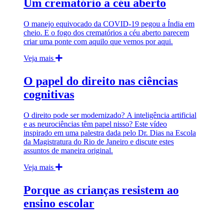
Um crematório a céu aberto
O manejo equivocado da COVID-19 pegou a Índia em
cheio. E o fogo dos crematórios a céu aberto parecem
criar uma ponte com aquilo que vemos por aqui.
Veja mais
O papel do direito nas ciências
cognitivas
O direito pode ser modernizado? A inteligência artificial
e as neurociências têm papel nisso? Este vídeo
inspirado em uma palestra dada pelo Dr. Dias na Escola
da Magistratura do Rio de Janeiro e discute estes
assuntos de maneira original.
Veja mais
Porque as crianças resistem ao
ensino escolar