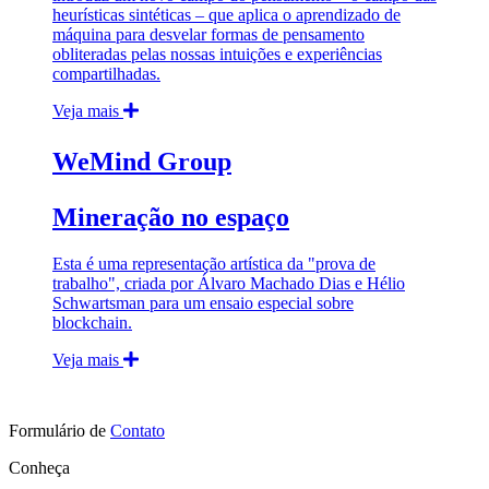
heurísticas sintéticas – que aplica o aprendizado de
máquina para desvelar formas de pensamento
obliteradas pelas nossas intuições e experiências
compartilhadas.
Veja mais
WeMind Group
Mineração no espaço
Esta é uma representação artística da "prova de
trabalho", criada por Álvaro Machado Dias e Hélio
Schwartsman para um ensaio especial sobre
blockchain.
Veja mais
Formulário de
Contato
Conheça