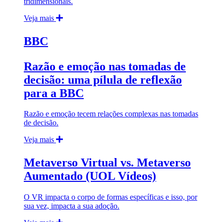
tridimensionais.
Veja mais
BBC
Razão e emoção nas tomadas de
decisão: uma pílula de reflexão
para a BBC
Razão e emoção tecem relações complexas nas tomadas
de decisão.
Veja mais
Metaverso Virtual vs. Metaverso
Aumentado (UOL Vídeos)
O VR impacta o corpo de formas específicas e isso, por
sua vez, impacta a sua adoção.