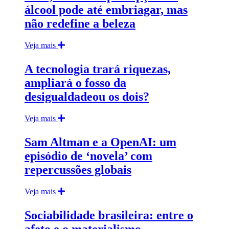
álcool pode até embriagar, mas
não redefine a beleza
Veja mais
A tecnologia trará riquezas,
ampliará o fosso da
desigualdadeou os dois?
Veja mais
Sam Altman e a OpenAI: um
episódio de ‘novela’ com
repercussões globais
Veja mais
Sociabilidade brasileira: entre o
afeto e o materialismo