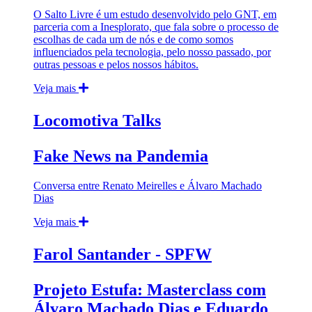
O Salto Livre é um estudo desenvolvido pelo GNT, em
parceria com a Inesplorato, que fala sobre o processo de
escolhas de cada um de nós e de como somos
influenciados pela tecnologia, pelo nosso passado, por
outras pessoas e pelos nossos hábitos.
Veja mais
Locomotiva Talks
Fake News na Pandemia
Conversa entre Renato Meirelles e Álvaro Machado
Dias
Veja mais
Farol Santander - SPFW
Projeto Estufa: Masterclass com
Álvaro Machado Dias e Eduardo